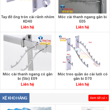
Tay đỡ ống tròn cài rãnh nhôm
Móc cài thanh ngang gắn bi
KD40
E05
Liên hệ
Liên hệ
Móc cài thanh ngang có gắn
Móc treo quần áo cài lưới có
bi (5bi) E09
gắn bi D70
Liên hệ
Liên hệ
KỆ KHO HÀNG
Xem tất cả >