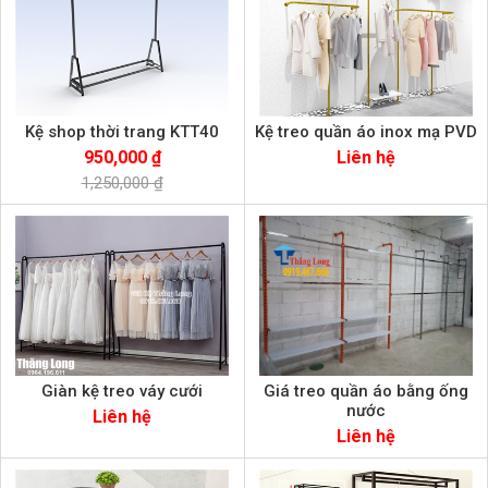
Kệ shop thời trang KTT40
Kệ treo quần áo inox mạ PVD
950,000 ₫
Liên hệ
1,250,000 ₫
Giàn kệ treo váy cưới
Giá treo quần áo bằng ống
nước
Liên hệ
Liên hệ