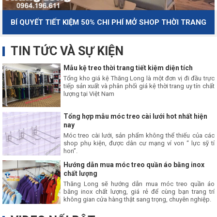
BÍ QUYẾT TIẾT KIỆM 50% CHI PHÍ MỞ SHOP THỜI TRANG
TIN TỨC VÀ SỰ KIỆN
Mẫu kệ treo thời trang tiết kiệm diện tích
Tổng kho giá kệ Thăng Long là một đơn vị đi đầu trực
tiếp sản xuất và phân phối giá kệ thời trang uy tín chất
lượng tại Việt Nam
Tổng hợp mẫu móc treo cài lưới hot nhất hiện
nay
Móc treo cài lưới, sản phẩm không thể thiếu của các
shop phụ kiện, được dân cư mạng ví von “ lực sỹ tí
hon”.
Hướng dẫn mua móc treo quần áo bằng inox
chất lượng
Thăng Long sẽ hướng dẫn mua móc treo quần áo
bằng inox chất lượng, giá rẻ để cùng bạn trang trí
không gian cửa hàng thật sang trọng, chuyên nghiệp.