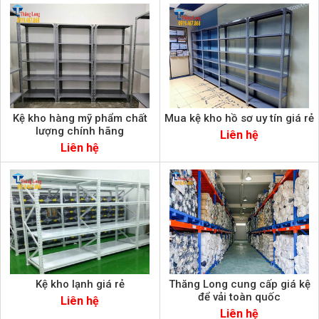
Kệ kho hàng mỹ phẩm chất
Mua kệ kho hồ sơ uy tín giá rẻ
lượng chính hãng
Liên hệ
Liên hệ
Kệ kho lạnh giá rẻ
Thăng Long cung cấp giá kệ
để vải toàn quốc
Liên hệ
Liên hệ