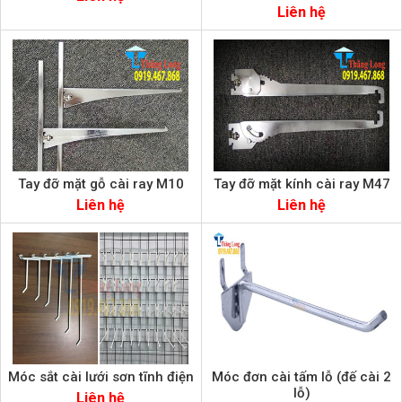
Liên hệ
Tay đỡ mặt gỗ cài ray M10
Tay đỡ mặt kính cài ray M47
Liên hệ
Liên hệ
Móc sắt cài lưới sơn tĩnh điện
Móc đơn cài tấm lỗ (đế cài 2
lỗ)
Liên hệ