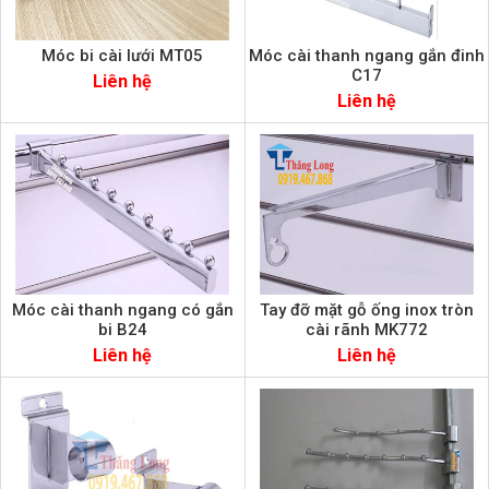
Móc bi cài lưới MT05
Móc cài thanh ngang gắn đinh
C17
Liên hệ
Liên hệ
Móc cài thanh ngang có gắn
Tay đỡ mặt gỗ ống inox tròn
bi B24
cài rãnh MK772
Liên hệ
Liên hệ