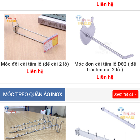
Liên hệ
Móc đôi cài tấm lỗ (đế cài 2 lỗ)
Móc đơn cài tấm lỗ D82 ( đế
trái tim cài 2 lỗ )
Liên hệ
Liên hệ
MÓC TREO QUẦN ÁO INOX
Xem tất cả >