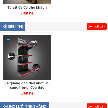
Tủ sắt để đồ cho khách
Liên hệ
KỆ SIÊU THỊ
Xem tất cả >
Kệ quảng cáo dầu nhớt GS
sang trọng, độc dáo
Liên hệ
KHUNG LƯỚI TREO HÀNG
Xem tất cả >