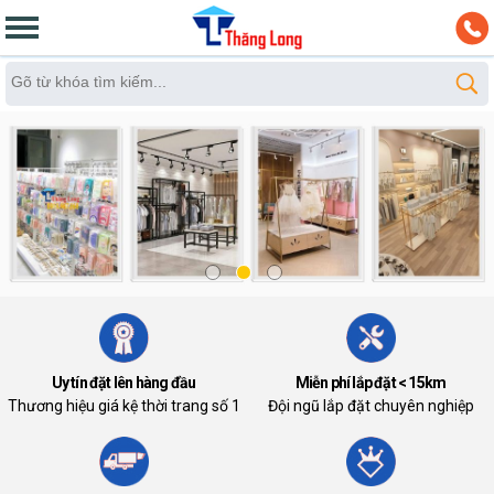
Uy tín đặt lên hàng đầu
Miễn phí lắp đặt < 15km
Thương hiệu giá kệ thời trang số 1
Đội ngũ lắp đặt chuyên nghiệp