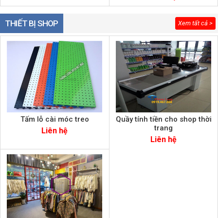
THIẾT BỊ SHOP
Xem tất cả >
Tấm lỗ cài móc treo
Quầy tính tiền cho shop thời
trang
Liên hệ
Liên hệ