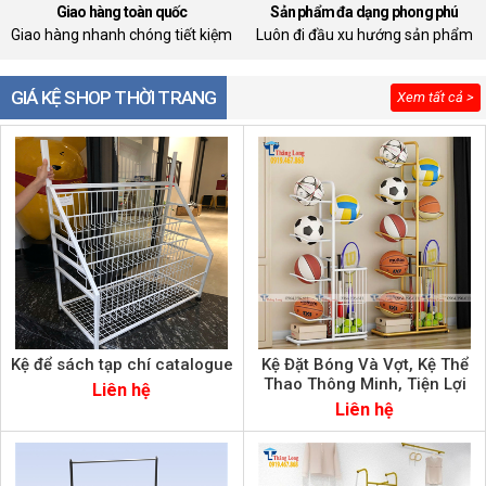
Giao hàng toàn quốc
Sản phẩm đa dạng phong phú
Giao hàng nhanh chóng tiết kiệm
Luôn đi đầu xu hướng sản phẩm
GIÁ KỆ SHOP THỜI TRANG
Xem tất cả >
Kệ để sách tạp chí catalogue
Kệ Đặt Bóng Và Vợt, Kệ Thể
Thao Thông Minh, Tiện Lợi
Liên hệ
Liên hệ