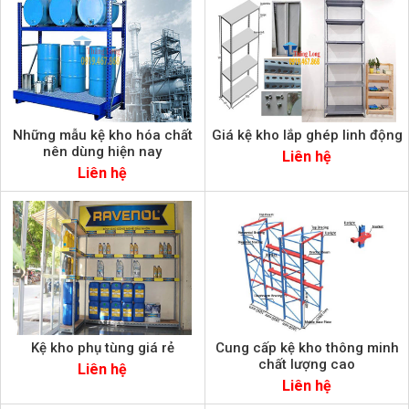
Những mẫu kệ kho hóa chất
Giá kệ kho lắp ghép linh động
nên dùng hiện nay
Liên hệ
Liên hệ
Kệ kho phụ tùng giá rẻ
Cung cấp kệ kho thông minh
chất lượng cao
Liên hệ
Liên hệ