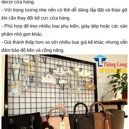
decor cửa hàng.
- Với trọng lượng nhẹ nên có thể dễ dàng lắp đặt và tháo gỡ
khi cần thay đổi bố cực cửa hàng.
- Phù hợp để treo nhiều loại phụ kiện, giày dép hoặc các sản
phẩm nhỏ gọn khác.
- Giá thành thấp hơn so với nhiều loại giá kệ khác nhưng vẫn
đảm bảo độ bền và công năng.