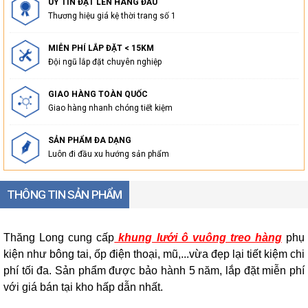
UY TÍN ĐẶT LÊN HÀNG ĐẦU
Thương hiệu giá kệ thời trang số 1
MIỄN PHÍ LẮP ĐẶT < 15KM
Đội ngũ lắp đặt chuyên nghiệp
GIAO HÀNG TOÀN QUỐC
Giao hàng nhanh chóng tiết kiệm
SẢN PHẨM ĐA DẠNG
Luôn đi đầu xu hướng sản phẩm
THÔNG TIN SẢN PHẨM
Thăng Long cung cấp
khung lưới ô vuông treo hàng
phụ
kiện như bông tai, ốp điện thoại, mũ,...vừa đẹp lại tiết kiệm chi
phí tối đa. Sản phẩm được bảo hành 5 năm, lắp đặt miễn phí
với giá bán tại kho hấp dẫn nhất.