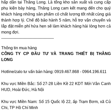
hấp dẫn tại Thăng Long. Là tổng kho sản xuất và cung cấp
phụ kiện bày hàng, Thăng Long cam kết mang đến cho quý
khách hàng những sản phẩm có chất lượng tốt nhất cùng giá
thành hợp lý. Chế độ bảo hành 5 năm, hỗ trợ vận chuyển và
lắp đặt miễn phí hứa hẹn sẽ làm khách hàng hài lòng hơn cả
mong đợi.
------------------------------------------
Thông tin mua hàng
CÔNG TY CP ĐẦU TƯ VÀ TRANG THIẾT BỊ THĂNG
LONG
Hotline/zalo tư vấn bán hàng: 0919.467.868 - 0964.196.611
Khu vực Miền Bắc: Số 27-28 Liền Kề 22 KDT Mới Vân Canh
HUD, Hoài Đức, Hà Nội
Khu vực Miền Nam: Số 15 Quốc lộ 22, ấp Trạm Bơm, xã Củ
Chi, TP Hồ Chí Minh