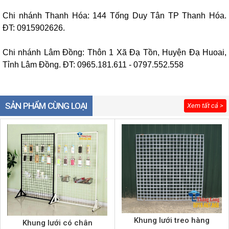
Chi nhánh Thanh Hóa: 144 Tống Duy Tân TP Thanh Hóa.
ĐT: 0915902626.
Chi nhánh Lâm Đồng: Thôn 1 Xã Đạ Tồn, Huyện Đạ Huoai,
Tỉnh Lâm Đồng. ĐT: 0965.181.611 - 0797.552.558
SẢN PHẨM CÙNG LOẠI
Xem tất cả >
Khung lưới treo hàng
Khung lưới có chân