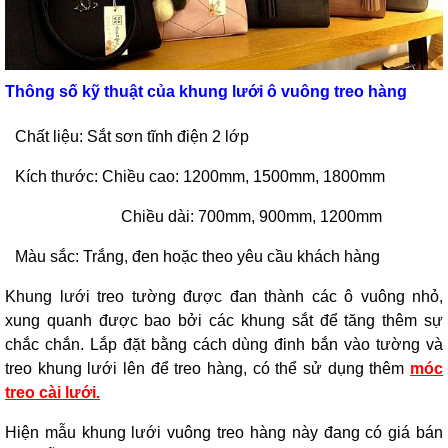
Thông số kỹ thuật của khung lưới ô vuông treo hàng
Chất liệu: Sắt sơn tĩnh điện 2 lớp
Kích thước: Chiều cao: 1200mm, 1500mm, 1800mm
Chiều dài: 700mm, 900mm, 1200mm
Màu sắc: Trắng, đen hoặc theo yêu cầu khách hàng
Khung lưới treo tường được đan thành các ô vuông nhỏ,
xung quanh được bao bởi các khung sắt để tăng thêm sự
chắc chắn. Lắp đặt bằng cách dùng đinh bắn vào tường và
treo khung lưới lên để treo hàng, có thể sử dụng thêm
móc
treo cài lưới.
Hiện mẫu khung lưới vuông treo hàng này đang có giá bán