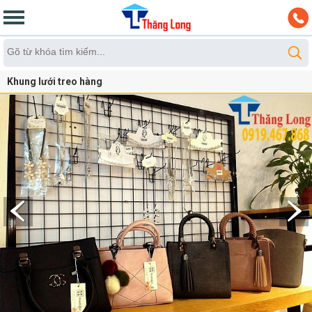
Khung lưới treo hàng