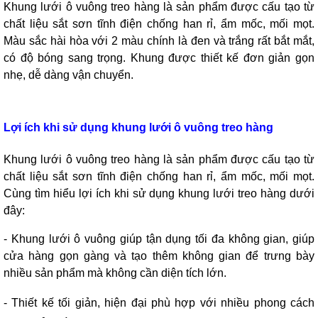
Khung lưới ô vuông treo hàng là sản phẩm được cấu tạo từ
chất liệu sắt sơn tĩnh điện chống han rỉ, ẩm mốc, mối mọt.
Màu sắc hài hòa với 2 màu chính là đen và trắng rất bắt mắt,
có độ bóng sang trọng. Khung được thiết kế đơn giản gọn
nhẹ, dễ dàng vận chuyển.
Lợi ích khi sử dụng khung lưới ô vuông treo hàng
Khung lưới ô vuông treo hàng là sản phẩm được cấu tạo từ
chất liệu sắt sơn tĩnh điện chống han rỉ, ẩm mốc, mối mọt.
Cùng tìm hiểu lợi ích khi sử dụng khung lưới treo hàng dưới
đây:
- Khung lưới ô vuông giúp tận dụng tối đa không gian, giúp
cửa hàng gọn gàng và tạo thêm không gian để trưng bày
nhiều sản phẩm mà không cần diện tích lớn.
- Thiết kế tối giản, hiện đại phù hợp với nhiều phong cách