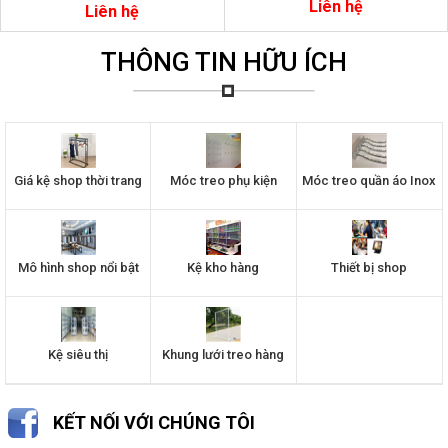
Liên hệ
Liên hệ
THÔNG TIN HỮU ÍCH
Giá kệ shop thời trang
Móc treo phụ kiện
Móc treo quần áo Inox
Mô hình shop nổi bật
Kệ kho hàng
Thiết bị shop
Kệ siêu thị
Khung lưới treo hàng
KẾT NỐI VỚI CHÚNG TÔI