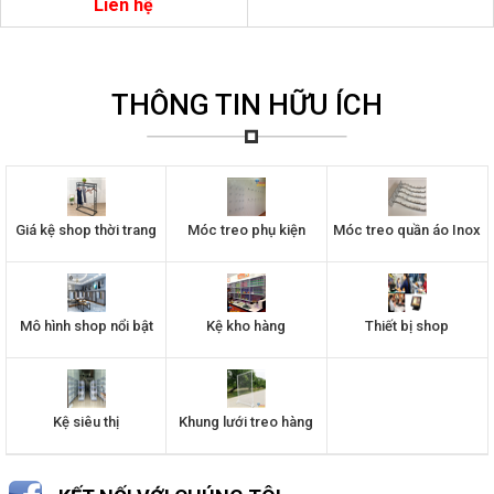
Liên hệ
THÔNG TIN HỮU ÍCH
Giá kệ shop thời trang
Móc treo phụ kiện
Móc treo quần áo Inox
Mô hình shop nổi bật
Kệ kho hàng
Thiết bị shop
Kệ siêu thị
Khung lưới treo hàng