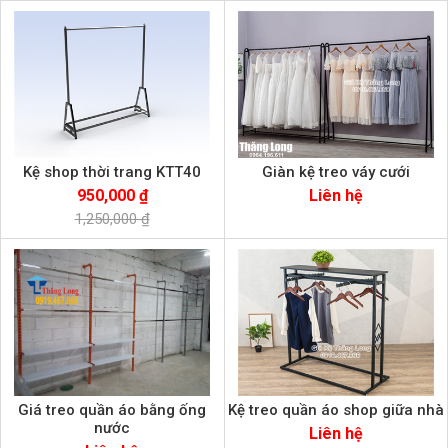
Kệ shop thời trang KTT40
Giàn kệ treo váy cưới
950,000 ₫
Liên hệ
1,250,000 ₫
Giá treo quần áo bằng ống
Kệ treo quần áo shop giữa nhà
nước
Liên hệ