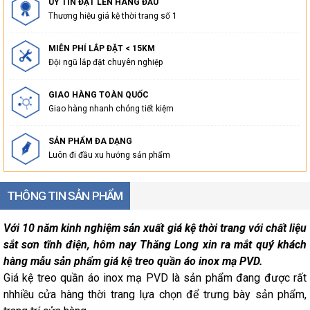
UY TÍN ĐẶT LÊN HÀNG ĐẦU
Thương hiệu giá kệ thời trang số 1
MIỄN PHÍ LẮP ĐẶT < 15KM
Đội ngũ lắp đặt chuyên nghiệp
GIAO HÀNG TOÀN QUỐC
Giao hàng nhanh chóng tiết kiệm
SẢN PHẨM ĐA DẠNG
Luôn đi đầu xu hướng sản phẩm
THÔNG TIN SẢN PHẨM
Với 10 năm kinh nghiệm sản xuất giá kệ thời trang với chất liệu
sắt sơn tĩnh điện, hôm nay Thăng Long xin ra mắt quý khách
hàng mẫu sản phẩm giá kệ treo quần áo inox mạ PVD.
Giá kệ treo quần áo inox mạ PVD là sản phẩm đang được rất
nhhiều cửa hàng thời trang lựa chọn để trưng bày sản phẩm,