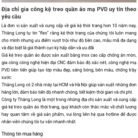
Địa chỉ gia công kệ treo quần áo mạ PVD uy tín theo
yêu cầu
Là đơn vị sản xuất và cung cấp về giá kệ thời trang hơn 10 năm nay,
Thăng Long tự tin "flex" rằng kệ thời trang của chúng tôi luôn mang
cho mình nhưng ưu điểm vượt trội như độ bền cao, mẫu mã đa dạng
và đặc biệt là giá thành cực kỳ hấp dẫn và ưu đãi.
Giá kệ treo quần áo được sản xuất bằng inox cao cấp chống ăn mòn,
gia công công nghệ hiện đại CNC đảm bảo độ sắc nét, công nghệ mạ
PVD tiên tiến giúp tạo lớp màu đẹp, sáng bóng, bên màu, chống trầy
xước.
Thăng Long có 2 nhà máy tại HCM và Hà Nội giúp sản xuất những đơn
hàng lớn, đảm bảo tiến độ nhanh chóng, tiết kiệm thời gian và chi phí.
Công ty Thăng Long là một trong những địa chị sản xuất và cung cấp
giá kệ treo quần áo thời trang, quý khách còn thắc mắc về chất lượng
hay quan tâm về giá sản phẩm, vui lòng liên hệ qua hotline để được
nhân viên chúng tôi tư vấn nhanh nhất.
Thông tin mua hàng