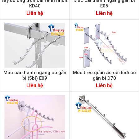
Tay đỡ ống tròn cài rãnh nhôm
Móc cài thanh ngang gắn bi
KD40
E05
Liên hệ
Liên hệ
Móc cài thanh ngang có gắn
Móc treo quần áo cài lưới có
bi (5bi) E09
gắn bi D70
Liên hệ
Liên hệ