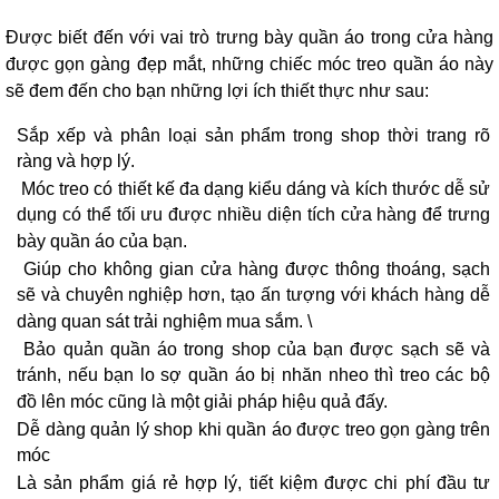
Được biết đến với vai trò trưng bày quần áo trong cửa hàng
được gọn gàng đẹp mắt, những chiếc móc treo quần áo này
sẽ đem đến cho bạn những lợi ích thiết thực như sau:
Sắp xếp và phân loại sản phẩm trong shop thời trang rõ
ràng và hợp lý.
Móc treo có thiết kế đa dạng kiểu dáng và kích thước dễ sử
dụng có thể tối ưu được nhiều diện tích cửa hàng để trưng
bày quần áo của bạn.
Giúp cho không gian cửa hàng được thông thoáng, sạch
sẽ và chuyên nghiệp hơn, tạo ấn tượng với khách hàng dễ
dàng quan sát trải nghiệm mua sắm. \
Bảo quản quần áo trong shop của bạn được sạch sẽ và
tránh, nếu bạn lo sợ quần áo bị nhăn nheo thì treo các bộ
đồ lên móc cũng là một giải pháp hiệu quả đấy.
Dễ dàng quản lý shop khi quần áo được treo gọn gàng trên
móc
Là sản phẩm giá rẻ hợp lý, tiết kiệm được chi phí đầu tư