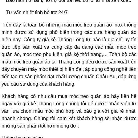
Bảo hành 3 năm, hỗ trợ đổi trả nếu có lỗi từ nhà sản xuất.
Tư vấn nhiệt tình hỗ trợ 24/7
Trên đây là toàn bộ những mẫu móc treo quần áo inox thông
minh được sử dụng phổ biến trong các cửa hàng quần áo
hiện nay. Công ty giá kệ Thăng Long tự hào là địa chỉ uy tín
trực tiếp sản xuất và cung cấp đa dạng các mẫu móc treo
quần áo, móc treo phụ kiện, giá kệ thời trang,… Toàn bộ các
mẫu móc treo quần áo tại Thăng Long đều được sản xuất trên
dây chuyền máy móc thiết bị hiện đại, áp dụng công nghệ tiên
tiến tạo ra sản phẩm đạt chất lượng chuẩn Châu Âu, đáp ứng
yêu cầu sử dụng của khách hàng.
Khách hàng có nhu cầu mua móc treo quần áo hãy liên hệ
ngay với giá kệ Thăng Long chúng tôi để được nhân viên tư
vấn lựa chọn mẫu móc phù hợp và báo giá với giá rẻ nhất
nhanh chóng. Chúng tôi cam kết khách hàng sẽ nhận được
những sản phẩm tốt hơn mong đợi.
Thông tin mua hàng