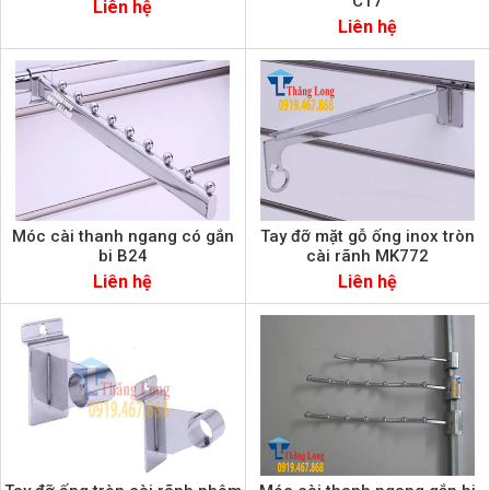
C17
Liên hệ
Liên hệ
Móc cài thanh ngang có gắn
Tay đỡ mặt gỗ ống inox tròn
bi B24
cài rãnh MK772
Liên hệ
Liên hệ