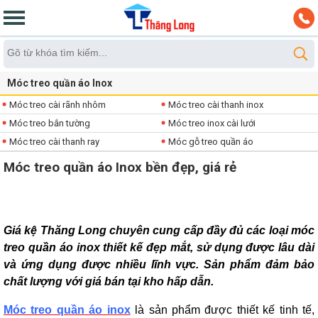
Móc treo quần áo Inox
Móc treo cài rãnh nhôm
Móc treo cài thanh inox
Móc treo bắn tường
Móc treo inox cài lưới
Móc treo cài thanh ray
Móc gỗ treo quần áo
Móc treo quần áo Inox bền đẹp, giá rẻ
Giá kệ Thăng Long chuyên cung cấp đầy đủ các loại móc
treo quần áo inox thiết kế đẹp mắt, sử dụng được lâu dài
và ứng dụng được nhiều lĩnh vực. Sản phẩm
đảm bảo
chất lượng với giá bán tại kho hấp dẫn.
Móc treo quần áo inox
là sản phẩm được thiết kế tinh tế,