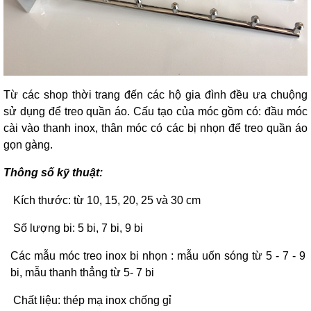
Từ các shop thời trang đến các hộ gia đình đều ưa chuộng
sử dụng để treo quần áo. Cấu tạo của móc gồm có: đầu móc
cài vào thanh inox, thân móc có các bị nhọn để treo quần áo
gọn gàng.
Thông số kỹ thuật:
Kích thước: từ 10, 15, 20, 25 và 30 cm
Số lượng bi: 5 bi, 7 bi, 9 bi
Các mẫu móc treo inox bi nhọn : mẫu uốn sóng từ 5 - 7 - 9
bi, mẫu thanh thẳng từ 5- 7 bi
Chất liệu: thép mạ inox chống gỉ