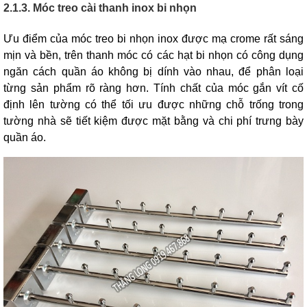
2.1.3. Móc treo cài thanh inox bi nhọn
Ưu điểm của móc treo bi nhọn inox được mạ crome rất sáng
mịn và bền, trên thanh móc có các hạt bi nhọn có công dụng
ngăn cách quần áo không bị dính vào nhau, để phân loại
từng sản phẩm rõ ràng hơn. Tính chất của móc gắn vít cố
định lên tường có thể tối ưu được những chỗ trống trong
tường nhà sẽ tiết kiệm được mặt bằng và chi phí trưng bày
quần áo.