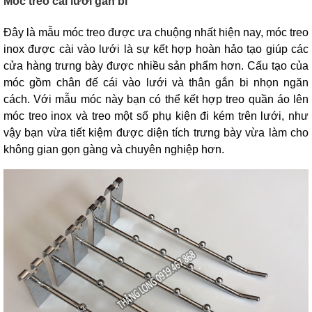
Móc treo cài lưới gắn bi
Đây là mẫu móc treo được ưa chuộng nhất hiện nay, móc treo
inox được cài vào lưới là sự kết hợp hoàn hảo tạo giúp các
cửa hàng trưng bày được nhiều sản phẩm hơn. Cấu tạo của
móc gồm chân đế cái vào lưới và thân gắn bi nhọn ngăn
cách. Với mẫu móc này bạn có thể kết hợp treo quần áo lên
móc treo inox và treo một số phụ kiện đi kém trên lưới, như
vậy bạn vừa tiết kiệm được diện tích trưng bày vừa làm cho
không gian gọn gàng và chuyên nghiệp hơn.