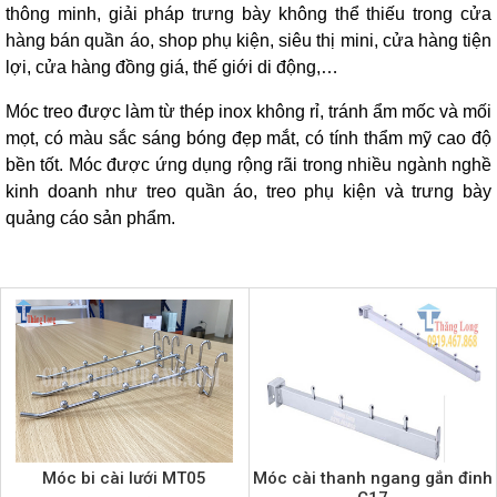
thông minh, giải pháp trưng bày không thể thiếu trong cửa
hàng bán quần áo, shop phụ kiện, siêu thị mini, cửa hàng tiện
lợi, cửa hàng đồng giá, thế giới di động,…
Móc treo được làm từ thép inox không rỉ, tránh ẩm mốc và mối
mọt, có màu sắc sáng bóng đẹp mắt, có tính thẩm mỹ cao độ
bền tốt. Móc được ứng dụng rộng rãi trong nhiều ngành nghề
kinh doanh như treo quần áo, treo phụ kiện và trưng bày
quảng cáo sản phẩm.
Móc bi cài lưới MT05
Móc cài thanh ngang gắn đinh