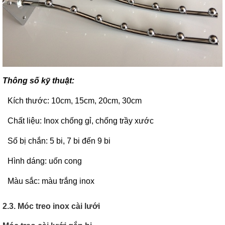
Thông số kỹ thuật:
Kích thước: 10cm, 15cm, 20cm, 30cm
Chất liệu: Inox chống gỉ, chống trầy xước
Số bị chắn: 5 bi, 7 bi đến 9 bi
Hình dáng: uốn cong
Màu sắc: màu trắng inox
2.3. Móc treo inox cài lưới