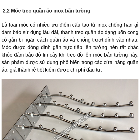
2.2 Móc treo quần áo inox bắn tường
Là loại móc có nhiều ưu điểm cấu tạo từ inox chống han gỉ
đảm bảo sử dụng lâu dài, thanh treo quần áo dạng uốn cong
có gắn bi ngăn cách quần áo và chống trượt dính vào nhau.
Móc được đóng đinh gắn trực tiếp lên tường nên rất chắc
khỏe đảm bảo độ tin cậy khi treo đồ lên móc bắn tường này.
sản phẩm được sử dụng phổ biến trong các cửa hàng quần
áo, giá thành rẻ tiết kiệm được chi phí đầu tư.