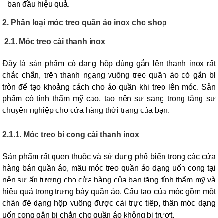
ban đầu hiệu quả.
2. Phân loại móc treo quần áo inox cho shop
2.1. Móc treo cài thanh inox
Đây là sản phẩm có dạng hộp dùng gắn lên thanh inox rất
chắc chắn, trên thanh ngang vuông treo quần áo có gắn bi
tròn để tạo khoảng cách cho áo quần khi treo lên móc. Sản
phẩm có tính thẩm mỹ cao, tạo nên sự sang trọng tăng sự
chuyên nghiệp cho cửa hàng thời trang của bạn.
2.1.1. Móc treo bi cong cài thanh inox
Sản phẩm rất quen thuộc và sử dụng phổ biến trọng các cửa
hàng bán quần áo, mẫu móc treo quần áo dạng uốn cong tại
nên sự ấn tượng cho cửa hàng của bạn tặng tính thẩm mỹ và
hiệu quả trong trưng bày quần áo. Cấu tạo của móc gồm một
chân đế dạng hộp vuông được cài trực tiếp, thân móc dạng
uốn cong gắn bi chắn cho quần áo không bị trượt.