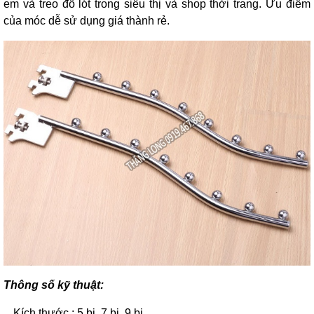
em và treo đồ lót trong siêu thị và shop thời trang. Ưu điểm
của móc dễ sử dụng giá thành rẻ.
Thông số kỹ thuật:
Kích thước : 5 bi, 7 bi, 9 bi.