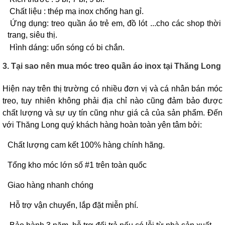
Chất liệu : thép mạ inox chống han gỉ.
Ứng dụng: treo quần áo trẻ em, đồ lót ...cho các shop thời
trang, siêu thị.
Hình dáng: uốn sóng có bi chắn.
3. Tại sao nên mua móc treo quần áo inox tại Thăng Long
Hiện nay trên thị trường có nhiều đơn vị và cá nhân bán móc
treo, tuy nhiên không phải địa chỉ nào cũng đảm bảo được
chất lượng và sự uy tín cũng như giá cả của sản phẩm. Đến
với Thăng Long quý khách hàng hoàn toàn yên tâm bởi:
Chất lượng cam kết 100% hàng chính hãng.
Tổng kho móc lớn số #1 trên toàn quốc
Giao hàng nhanh chóng
Hỗ trợ vận chuyển, lắp đặt miễn phí.