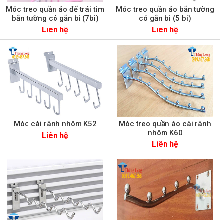
Móc treo quần áo đế trái tim
Móc treo quần áo bắn tường
bắn tường có gắn bi (7bi)
có gắn bi (5 bi)
Liên hệ
Liên hệ
Móc cài rãnh nhôm K52
Móc treo quần áo cài rãnh
nhôm K60
Liên hệ
Liên hệ