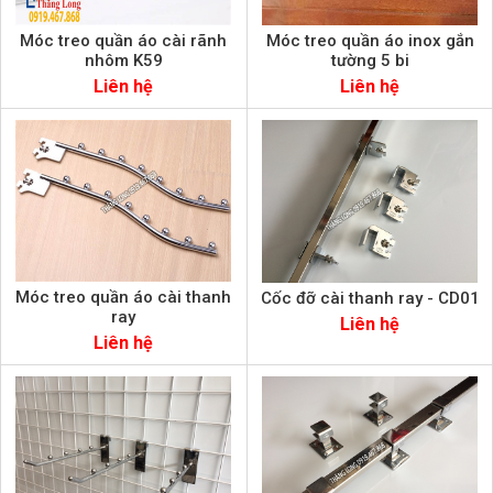
Móc treo quần áo cài rãnh
Móc treo quần áo inox gắn
nhôm K59
tường 5 bi
Liên hệ
Liên hệ
Móc treo quần áo cài thanh
Cốc đỡ cài thanh ray - CD01
ray
Liên hệ
Liên hệ