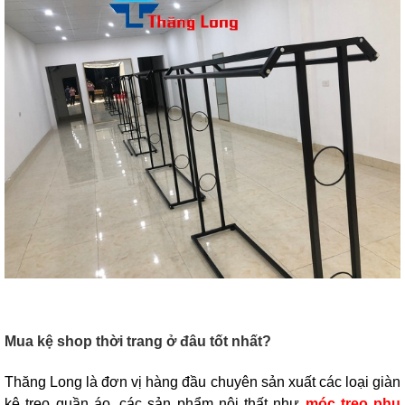
Mua kệ shop thời trang ở đâu tốt nhất?
Thăng Long là đơn vị hàng đầu chuyên sản xuất các loại giàn
kệ treo quần áo, các sản phẩm nội thất như
móc treo phụ