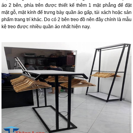
áo 2 bên, phía trên được thiết kế thêm 1 mặt phẳng để đặt
mặt gỗ, mặt kính để trưng bày quần áo gấp, túi xách hoặc sản
phẩm trang trí khác. Do có 2 bên treo đồ nên đây chính là mẫu
kệ treo được nhiều quần áo nhất hiện nay.