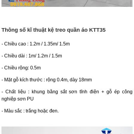
Thông số kĩ thuật k
ệ treo quần áo KTT35
- Chiều cao : 1.2m / 1.35m/ 1.5m
- Chiều dài : 1m/ 1.2m / 1.5m
- Chiều rộng: 0.5m
- Mặt gỗ kích thước : rộng 0.4m, dày 18mm
- Chất liệu : khung bằng sắt sơn tĩnh điện + gỗ ép công
nghiệp sơn PU
- Màu sắc : trắng hoặc đen.