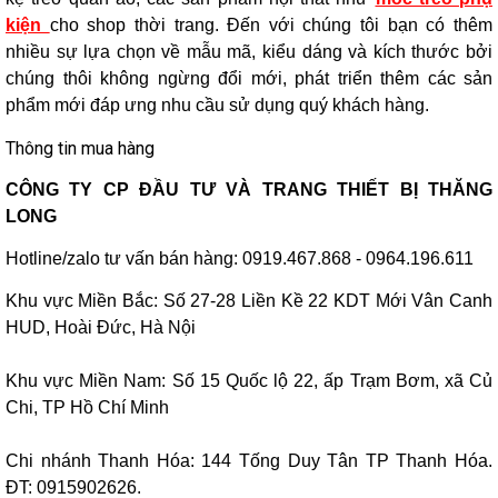
kiện
cho shop thời trang. Đến với chúng tôi bạn có thêm
nhiều sự lựa chọn về mẫu mã, kiểu dáng và kích thước bởi
chúng thôi không ngừng đổi mới, phát triển thêm các sản
phẩm mới đáp ưng nhu cầu sử dụng quý khách hàng.
Thông tin mua hàng
CÔNG TY CP ĐẦU TƯ VÀ TRANG THIẾT BỊ THĂNG
LONG
Hotline/zalo tư vấn bán hàng: 0919.467.868 - 0964.196.611
Khu vực Miền Bắc: Số 27-28 Liền Kề 22 KDT Mới Vân Canh
HUD, Hoài Đức, Hà Nội
Khu vực Miền Nam: Số 15 Quốc lộ 22, ấp Trạm Bơm, xã Củ
Chi, TP Hồ Chí Minh
Chi nhánh Thanh Hóa: 144 Tống Duy Tân TP Thanh Hóa.
ĐT: 0915902626.