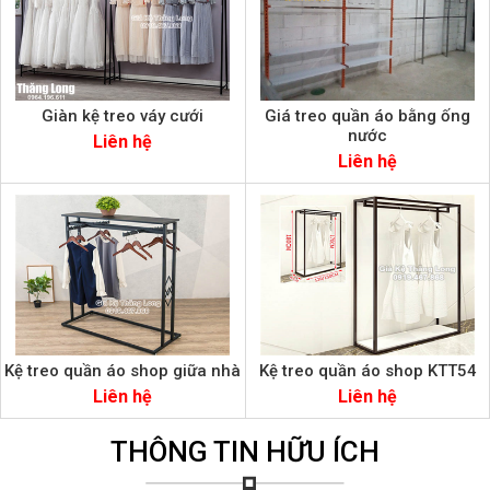
Giàn kệ treo váy cưới
Giá treo quần áo bằng ống
nước
Liên hệ
Liên hệ
Kệ treo quần áo shop giữa nhà
Kệ treo quần áo shop KTT54
Liên hệ
Liên hệ
THÔNG TIN HỮU ÍCH