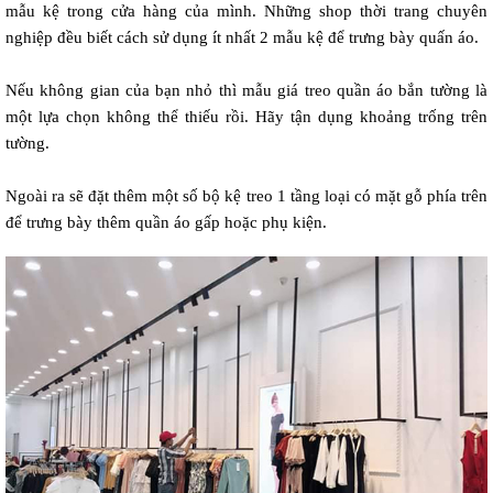
mẫu kệ trong cửa hàng của mình. Những shop thời trang chuyên 
nghiệp đều biết cách sử dụng ít nhất 2 mẫu kệ để trưng bày quấn áo.  
Nếu không gian của bạn nhỏ thì mẫu giá treo quần áo bắn tường là 
một lựa chọn không thể thiếu rồi. Hãy tận dụng khoảng trống trên 
tường. 
Ngoài ra sẽ đặt thêm một số bộ kệ treo 1 tầng loại có mặt gỗ phía trên 
để trưng bày thêm quần áo gấp hoặc phụ kiện.