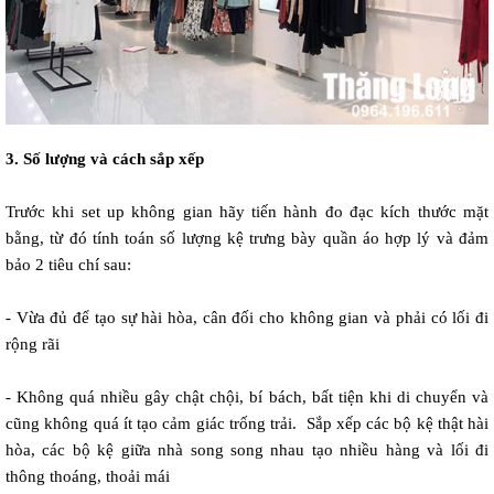
3. Số lượng và cách sắp xếp
Trước khi set up không gian hãy tiến hành đo đạc kích thước mặt 
bằng, từ đó tính toán số lượng kệ trưng bày quần áo hợp lý và đảm 
bảo 2 tiêu chí sau:  
- Vừa đủ để tạo sự hài hòa, cân đối cho không gian và phải có lối đi 
rộng rãi  
- Không quá nhiều gây chật chội, bí bách, bất tiện khi di chuyển và 
cũng không quá ít tạo cảm giác trống trải.  Sắp xếp các bộ kệ thật hài 
hòa, các bộ kệ giữa nhà song song nhau tạo nhiều hàng và lối đi 
thông thoáng, thoải mái  