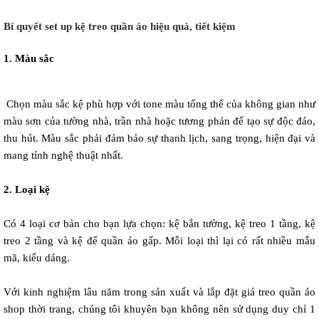
Bí quyết set up kệ treo quần áo hiệu quả, tiết kiệm 
1. Màu sắc
 Chọn màu sắc kệ phù hợp với tone màu tổng thể của không gian như 
màu sơn của tường nhà, trần nhà hoặc tương phản để tạo sự độc đáo, 
thu hút. Màu sắc phải đảm bảo sự thanh lịch, sang trọng, hiện đại và 
mang tính nghệ thuật nhất.  
2. Loại kệ
Có 4 loại cơ bản cho bạn lựa chọn: kệ bắn tường, kệ treo 1 tầng, kệ 
treo 2 tầng và kệ để quần áo gấp. Mỗi loại thì lại có rất nhiều mẫu 
mã, kiểu dáng.  
Với kinh nghiệm lâu năm trong sản xuất và lắp đặt giá treo quần áo 
shop thời trang, chúng tôi khuyên bạn không nên sử dụng duy chỉ 1 