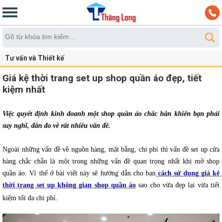
Tư vấn và Thiết kế
Giá kệ thời trang set up shop quần áo đẹp, tiết
kiệm nhất
Việc quyết định kinh doanh một shop quần áo chắc hẳn khiến bạn phải 
suy nghĩ, đắn đo về rất nhiều vấn đề. 
Ngoài những vấn đề về nguồn hàng, mặt bằng, chi phí thì vấn đề set up cửa 
hàng chắc chắn là một trong những vấn đề quan trọng nhất khi mở shop 
quần áo. Vì thế ở bài viết này sẽ hướng dẫn cho bạn
cách sử dụng giá kệ 
thời trang set up không gian shop quần áo
 sao cho vừa đẹp lại vừa tiết 
kiệm tối đa chi phí.