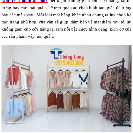
Móc treo quần áo inox
 tiết kiệm không gian cho cửa hàng, kệ để 
trưng bày các loại quần, kệ treo quần áo chân hình tam giác để trưng 
bày các mẫu váy...Mỗi loại mặt hàng khác nhau chúng ta lựa chọn kệ 
thời trang phù hợp, vừa vặn sẽ giúp  đảm bảo về mặt thẩm mỹ, tối ưu 
không gian cho cửa hàng lại làm nổi bật được hình dáng, kích cỡ của 
các sản phẩm váy, áo, quần. 