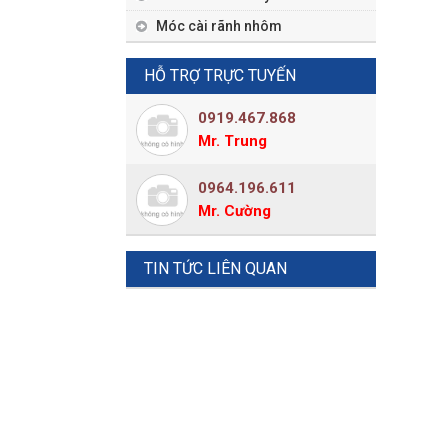
Móc cài rãnh nhôm
HỖ TRỢ TRỰC TUYẾN
0919.467.868
Mr. Trung
0964.196.611
Mr. Cường
TIN TỨC LIÊN QUAN