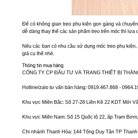
Để có không gian treo phụ kiện gọn gàng và chuyên
dễ dàng thay thế các sản phẩm treo trên móc thì lựa c
Nếu các bạn có nhu cầu sử dụng móc treo phụ kiện,
giá cụ thể nhé.
Thông tin mua hàng
CÔNG TY CP ĐẦU TƯ VÀ TRANG THIẾT BỊ THĂ
Hotline/zalo tư vấn bán hàng: 0919.467.868 - 0964.
Khu vực Miền Bắc: Số 27-28 Liền Kề 22 KDT Mới V
Khu vực Miền Nam: Số 15 Quốc lộ 22, ấp Trạm Bơm,
Chi nhánh Thanh Hóa: 144 Tống Duy Tân TP Thanh