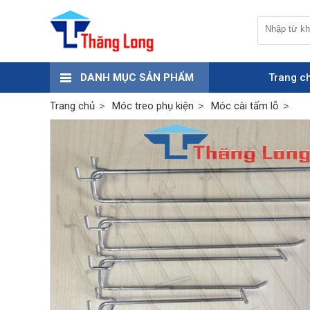
DANH MỤC SẢN PHẨM
Trang c
Trang chủ
Móc treo phụ kiện
Móc cài tấm lỗ