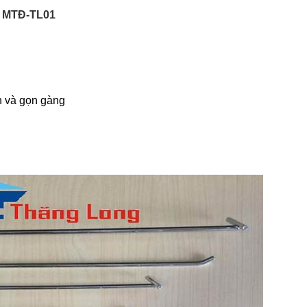
ỗ
MTĐ-TL01
ắn và gọn gàng