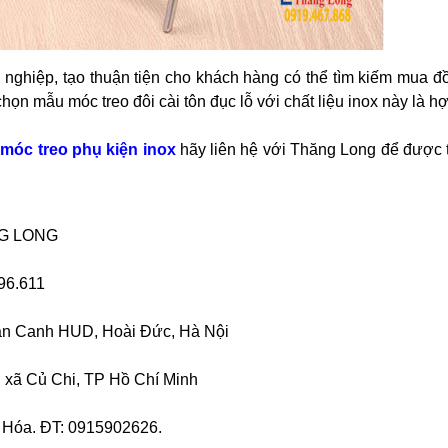
 nghiệp, tạo thuận tiện cho khách hàng có thể tìm kiếm mua đ
họn mẫu móc treo đôi cài tôn đục lỗ với chất liệu inox này là hợ
móc treo phụ kiện inox
hãy liên hệ với Thăng Long để được 
NG LONG
196.611
ân Canh HUD, Hoài Đức, Hà Nội
 xã Củ Chi, TP Hồ Chí Minh
 Hóa. ĐT: 0915902626.