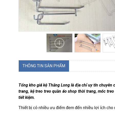
THÔNG TIN SẢN PHẨM
Tổng kho giá kệ Thăng Long là địa chỉ uy tín chuyên 
trang, kệ treo treo quần áo shop thời trang, móc treo
tiết kiệm.
Thiết bị có nhiều ưu điểm đem đến nhiều lợi ích cho