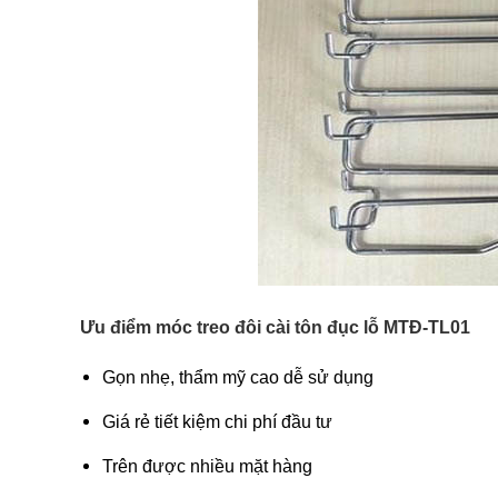
Ưu điểm
móc treo đôi cài tôn đục lỗ MTĐ-TL01
Gọn nhẹ, thẩm mỹ cao dễ sử dụng
Giá rẻ tiết kiệm chi phí đầu tư
Trên được nhiều mặt hàng