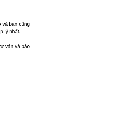
ồ và bạn cũng
p lý nhất.
tư vấn và báo