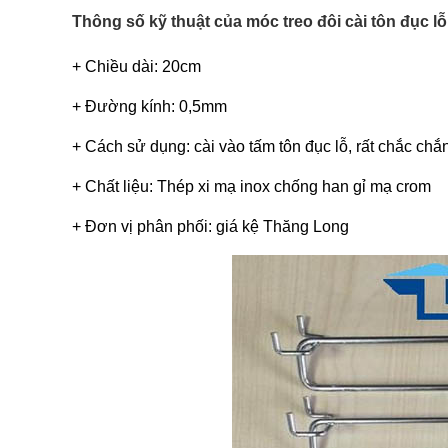
Thông số kỹ thuật của móc treo đôi cài tôn đục l
+ Chiều dài: 20cm
+ Đường kính: 0,5mm
+ Cách sử dụng: cài vào tấm tôn đục lỗ, rất chắc ch
+ Chất liệu: Thép xi mạ inox chống han gỉ mạ crom
+ Đơn vị phân phối: giá kệ Thăng Long