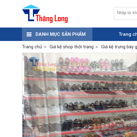
DANH MỤC SẢN PHẨM
Trang c
Trang chủ
Giá kệ shop thời trang
Giá kệ trưng bày 