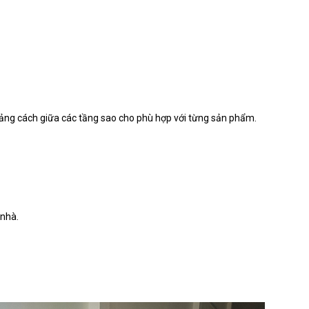
hoảng cách giữa các tầng sao cho phù hợp với từng sản phẩm.
 nhà.