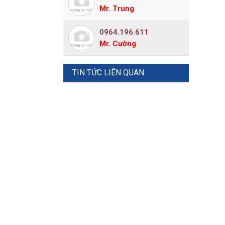
Mr. Trung
0964.196.611
Mr. Cường
TIN TỨC LIÊN QUAN