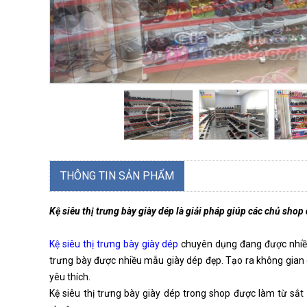
THÔNG TIN SẢN PHẨM
Kệ siêu thị trưng bày giày dép là giải pháp giúp các chủ sho
Kệ siêu thị trưng bày giày dép
chuyên dụng đang được nhiều 
trưng bày được nhiều mẫu giày dép đẹp. Tạo ra không gian
yêu thích.
Kệ siêu thị trưng bày giày dép trong shop được làm từ sắt