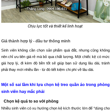
Chịu lực tốt và thiết kế linh hoạt
Giá thành hợp lý - đầu tư thông minh
Sinh viên không cần chọn sản phẩm quá đắt, nhưng cũng không 
nên chỉ ưu tiên giá rẻ mà bỏ qua chất lượng. Một chiếc kệ có mức 
giá hợp lý, đi kèm độ bền tốt sẽ giúp bạn sử dụng lâu dài, tránh 
phải thay mới nhiều lần - từ đó tiết kiệm chi phí về lâu dài.
Một số sai lầm khi lựa chọn kệ treo quần áo trong phòng 
sinh viên hay mắc phải 
Chọn kệ quá to so với phòng
Nhiều sinh viên có xu hướng chọn kệ kích thước lớn để “dùng cho 