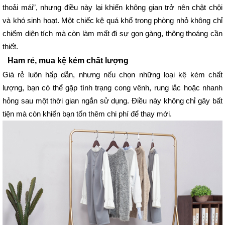
thoải mái”, nhưng điều này lại khiến không gian trở nên chật chội 
và khó sinh hoạt. Một chiếc kệ quá khổ trong phòng nhỏ không chỉ 
chiếm diện tích mà còn làm mất đi sự gọn gàng, thông thoáng cần 
thiết.
Ham rẻ, mua kệ kém chất lượng
Giá rẻ luôn hấp dẫn, nhưng nếu chọn những loại kệ kém chất 
lượng, bạn có thể gặp tình trạng cong vênh, rung lắc hoặc nhanh 
hỏng sau một thời gian ngắn sử dụng. Điều này không chỉ gây bất 
tiện mà còn khiến bạn tốn thêm chi phí để thay mới. 