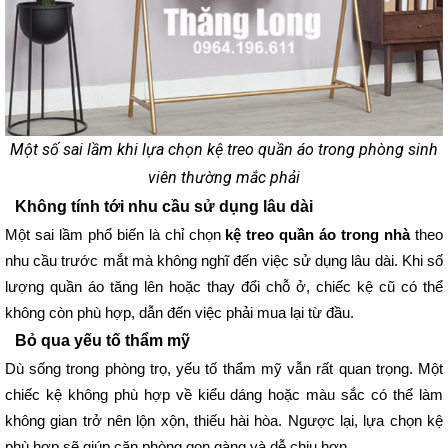
Một số sai lầm khi lựa chọn kệ treo quần áo trong phòng sinh
viên thường mắc phải
Không tính tới nhu cầu sử dụng lâu dài
Một sai lầm phổ biến là chỉ chọn 
kệ treo quần áo trong nhà
 theo 
nhu cầu trước mắt mà không nghĩ đến việc sử dụng lâu dài. Khi số 
lượng quần áo tăng lên hoặc thay đổi chỗ ở, chiếc kệ cũ có thể 
không còn phù hợp, dẫn đến việc phải mua lại từ đầu.
Bỏ qua yếu tố thẩm mỹ
Dù sống trong phòng trọ, yếu tố thẩm mỹ vẫn rất quan trọng. Một 
chiếc kệ không phù hợp về kiểu dáng hoặc màu sắc có thể làm 
không gian trở nên lộn xộn, thiếu hài hòa. Ngược lại, lựa chọn kệ 
phù hợp sẽ giúp căn phòng gọn gàng và dễ chịu hơn.