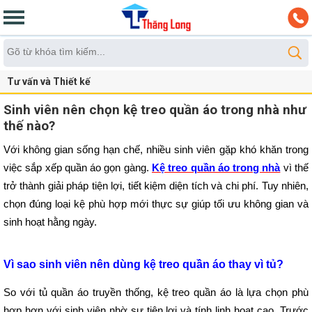
Tư vấn và Thiết kế
Sinh viên nên chọn kệ treo quần áo trong nhà như
thế nào?
Với không gian sống hạn chế, nhiều sinh viên gặp khó khăn trong 
việc sắp xếp quần áo gọn gàng. 
Kệ treo quần áo trong nhà
 vì thế 
trở thành giải pháp tiện lợi, tiết kiệm diện tích và chi phí. Tuy nhiên, 
chọn đúng loại kệ phù hợp mới thực sự giúp tối ưu không gian và 
sinh hoạt hằng ngày.
Vì sao sinh viên nên dùng kệ treo quần áo thay vì tủ?
So với tủ quần áo truyền thống, kệ treo quần áo là lựa chọn phù 
hợp hơn với sinh viên nhờ sự tiện lợi và tính linh hoạt cao. Trước 