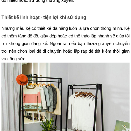
đồ nhiều hoặc sử dụng thường xuyên.
Thiết kế linh hoạt - tiện lợi khi sử dụng
Những mẫu kệ có thiết kế đa năng luôn là lựa chọn thông minh. Kệ 
có thêm tầng để đồ, giày dép hoặc có thể tháo lắp nhanh sẽ giúp tối 
ưu không gian đáng kể. Ngoài ra, nếu bạn thường xuyên chuyển 
trọ, nên chọn loại dễ di chuyển hoặc lắp ráp để tiết kiệm thời gian 
và công sức. 