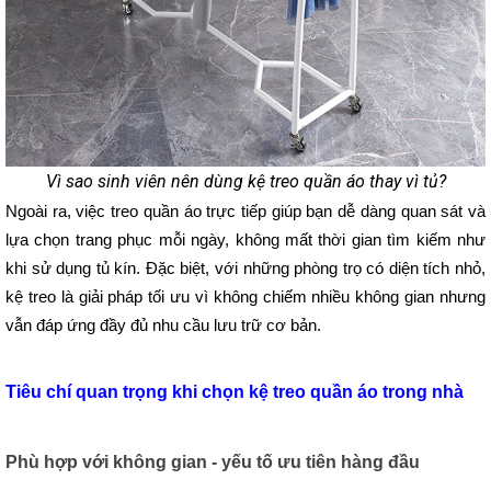
Vì sao sinh viên nên dùng kệ treo quần áo thay vì tủ?
Ngoài ra, việc treo quần áo trực tiếp giúp bạn dễ dàng quan sát và 
lựa chọn trang phục mỗi ngày, không mất thời gian tìm kiếm như 
khi sử dụng tủ kín. Đặc biệt, với những phòng trọ có diện tích nhỏ, 
kệ treo là giải pháp tối ưu vì không chiếm nhiều không gian nhưng 
vẫn đáp ứng đầy đủ nhu cầu lưu trữ cơ bản.
Tiêu chí quan trọng khi chọn kệ treo quần áo trong nhà
Phù hợp với không gian - yếu tố ưu tiên hàng đầu