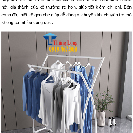
hết, giá thành của kệ thường rẻ hơn, giúp tiết kiệm chi phí. Bên 
cạnh đó, thiết kế gọn nhẹ giúp dễ dàng di chuyển khi chuyển trọ mà 
không tốn nhiều công sức. 