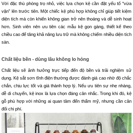
Với đặc thù phòng trọ nhỏ, việc lựa chọn kệ cần đặt yếu tố “vừa 
vặn” lên trước tiên. Một chiếc kệ phù hợp không chỉ giúp tiết kiệm 
diện tích mà còn khiến không gian trở nên thoáng và dễ sinh hoạt 
hơn. Sinh viên nên ưu tiên các mẫu kệ gọn gàng, thiết kế theo 
chiều cao để tăng khả năng lưu trữ mà không chiếm nhiều diện tích 
sàn.
Chất liệu bền - dùng lâu không lo hỏng
Chất liệu sẽ ảnh hưởng trực tiếp đến độ bền và trải nghiệm sử 
dụng. Kệ sắt sơn tĩnh điện thường được đánh giá cao nhờ độ chắc 
chắn, chịu lực tốt và giá thành hợp lý. Nếu ưu tiên sự nhẹ nhàng, 
dễ di chuyển, kệ inox là lựa chọn đáng cân nhắc. Trong khi đó, kệ 
gỗ phù hợp với những ai quan tâm đến thẩm mỹ, nhưng cần cân 
đối chi phí. 