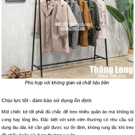
Phù hợp với không gian và chất liệu bền
Chịu lực tốt - đảm bảo sử dụng ổn định
Một chiếc kệ tốt phải đủ chắc để treo nhiều quần áo mà không bị 
cong hay lỏng lẻo. Đặc biệt với sinh viên thường có nhu cầu sử 
dụng lâu dài, kệ cần giữ được sự ổn định, không rung lắc khi treo 