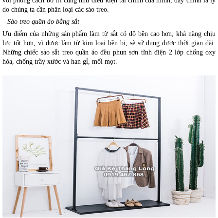
với phong cách bố trí cũng như điều kiện tài chính của mình, đây chính là lý 
do chúng ta cần phân loại các sào treo.
Sào treo quần áo bằng sắt
Ưu điểm của những sản phẩm làm từ sắt có độ bền cao hơn, khả năng chịu 
lực tốt hơn, vì được làm từ kim loại bền bi, sẽ sử dụng được thời gian dài. 
Những chiếc sào sắt treo quần áo đều phun sơn tĩnh điện 2 lớp chống oxy 
hóa, chống trầy xước và han gỉ, mối mọt.