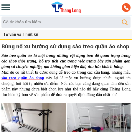
Tư vấn và Thiết kế
Bùng nổ xu hướng sử dụng sào treo quần áo shop
Sào treo quần áo là một trong những vật dụng treo đồ quan trọng trong 
các shop thời trang, hỗ trợ tích cực trong việc trưng bày sản phẩm gọn 
gàng và chuyên nghiệp, tạo không gian hiện đại, thu hút khách hàng.  
Mặc dù có rất thiết bị được dùng để treo đồ trong các cửa hàng, nhưng mẫu 
sào treo quần áo shop
 này lại là một xu hướng được nhiều người ưa 
chuộng, bởi hội tụ nhiều ưu điểm. Nếu các bạn cũng đang quan tâm đến sản 
phẩm này nhưng chưa biết chọn lựa như thế nào thì hãy cùng Thăng Long 
tìm hiểu kỹ hơn về sản phẩm để đưa ra quyết định đúng đắn nhất nhé. 