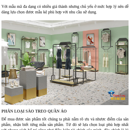
Với mẫu mã đa dạng có nhiều giá thành nhưng chủ yếu ở mức hợp lý nên dễ 
dàng lựa chọn được mẫu kệ phù hợp với nhu cầu sử dụng. 
PHÂN LOẠI SÀO TREO QUẦN ÁO
Để mua được sản phẩm tốt chúng ta phải nắm rõ ưu và nhược điểm của sản 
phẩm, nhận biết từng mẫu sản phẩm. Từ đó sẽ lựa chọn loại phù hợp nhất 