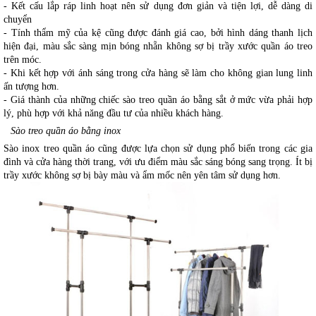
- Kết cấu lắp ráp linh hoạt nên sử dụng đơn giản và tiện lợi, dễ dàng di 
chuyển 
- Tính thẩm mỹ của kệ cũng được đánh giá cao, bởi hình dáng thanh lịch 
hiện đại, màu sắc sàng mịn bóng nhẵn không sợ bị trầy xước quần áo treo 
trên móc.
- Khi kết hợp với ánh sáng trong cửa hàng sẽ làm cho không gian lung linh 
ấn tượng hơn. 
- Giá thành của những chiếc sào treo quần áo bằng sắt ở mức vừa phải hợp 
lý, phù hợp với khả năng đầu tư của nhiều khách hàng. 
Sào treo quần áo bằng inox
Sào inox treo quần áo cũng được lựa chọn sử dụng phổ biến trong các gia 
đình và cửa hàng thời trang, với ưu điểm màu sắc sáng bóng sang trọng. Ít bị 
trầy xước không sợ bị bày màu và ẩm mốc nên yên tâm sử dụng hơn.  