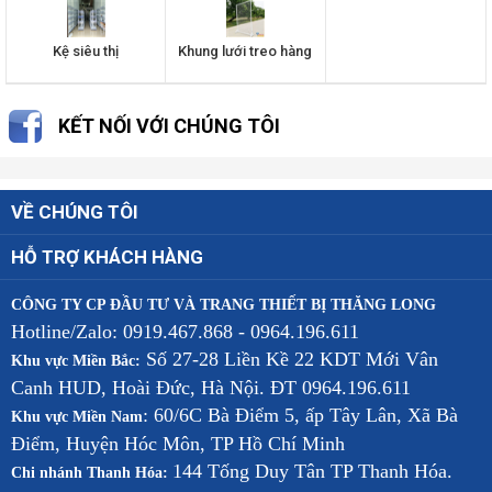
Kệ siêu thị
Khung lưới treo hàng
KẾT NỐI VỚI CHÚNG TÔI
VỀ CHÚNG TÔI
HỖ TRỢ KHÁCH HÀNG
CÔNG TY CP ĐẦU TƯ VÀ TRANG THIẾT BỊ THĂNG LONG
Hotline/Zalo: 0919.467.868 - 0964.196.611
Số 27-28 Liền Kề 22 KDT Mới Vân
Khu vực Miền Bắc:
Canh HUD, Hoài Đức, Hà Nội. ĐT 0964.196.611
: 60/6C Bà Điểm 5, ấp Tây Lân, Xã Bà
Khu vực Miền Nam
Điểm, Huyện Hóc Môn, TP Hồ Chí Minh
144 Tống Duy Tân TP Thanh Hóa.
Chi nhánh Thanh Hóa: