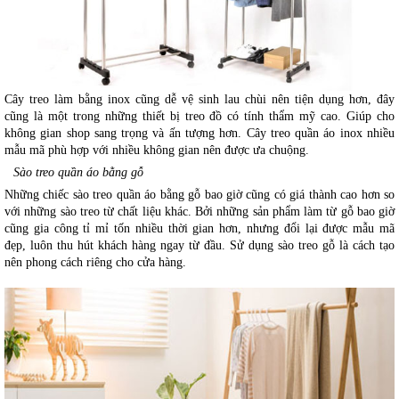
Cây treo làm bằng inox cũng dễ vệ sinh lau chùi nên tiện dụng hơn, đây 
cũng là một trong những thiết bị treo đồ có tính thẩm mỹ cao. Giúp cho 
không gian shop sang trọng và ấn tượng hơn
. Cây treo quần áo inox
 nhiều 
mẫu mã phù hợp với nhiều không gian nên được ưa chuộng. 
Sào treo quần áo bằng gỗ
Những chiếc sào treo quần áo bằng gỗ bao giờ cũng có giá thành cao hơn so 
với những sào treo từ chất liệu khác. Bởi những sản phẩm làm từ gỗ bao giờ 
cũng gia công tỉ mỉ tốn nhiều thời gian hơn, nhưng đổi lại được mẫu mã 
đẹp, luôn thu hút khách hàng ngay từ đầu. Sử dụng sào treo gỗ là cách tạo 
nên phong cách riêng cho cửa hàng. 